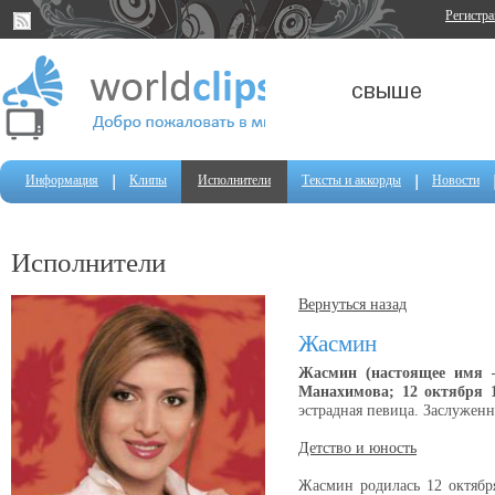
Регистр
Информация
Клипы
Исполнители
Тексты и аккорды
Новости
Исполнители
Вернуться назад
Жасмин
Жасмин (настоящее имя 
Манахимова; 12 октября 1
эстрадная певица. Заслуженн
Детство и юность
Жасмин родилась 12 октября