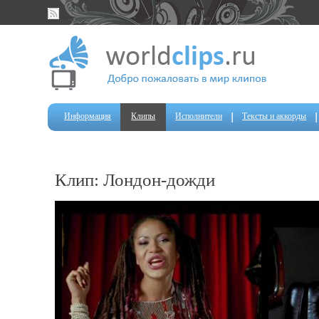
Информация
Клипы
Исполнители
Тексты и аккорды
Клип: Лондон-дожди