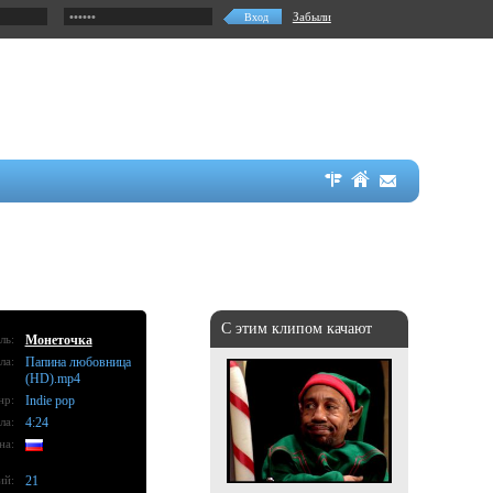
Забыли
С этим клипом качают
ль:
Монеточка
ла:
Папина любовница
(HD).mp4
нр:
Indie pop
ла:
4:24
на:
ий:
21