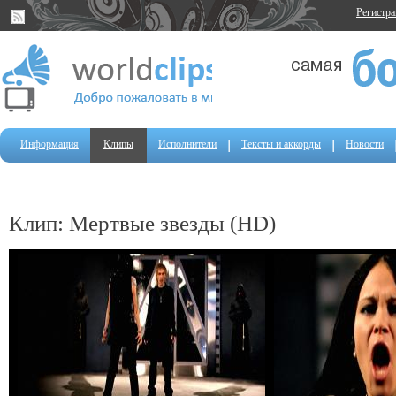
Регистр
Информация
Клипы
Исполнители
Тексты и аккорды
Новости
Клип: Мертвые звезды (HD)