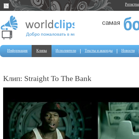
Регистр
Информация
Клипы
Исполнители
Тексты и аккорды
Новости
Клип: Straight To The Bank