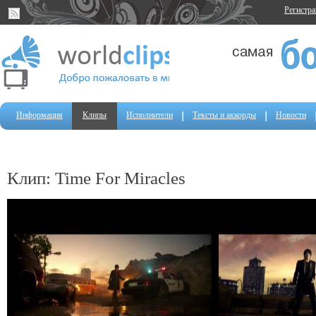
Регистр
Информация
Клипы
Исполнители
Тексты и аккорды
Новости
Клип: Time For Miracles