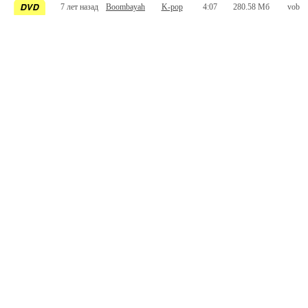
7 лет назад
Boombayah
K-pop
4:07
280.58 Мб
vob