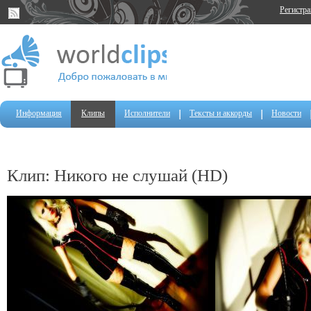
Регистр
Информация
Клипы
Исполнители
Тексты и аккорды
Новости
Клип: Никого не слушай (HD)