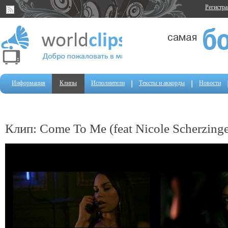
Регистр
Информация
Клипы
Исполнители
Тексты и аккорды
Новости
Клип: Come To Me (feat Nicole Scherzinge