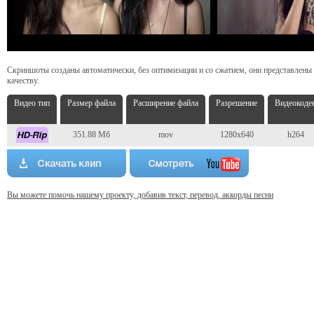
Скриншоты созданы автоматически, без оптимизации и со сжатием, они представлены
качеству.
Видео тип
Размер файла
Расширение файла
Разрешение
Видеокоде
351.88 Мб
mov
1280x640
h264
Вы можете помочь нашему проекту, добавив текст, перевод, аккорды песни