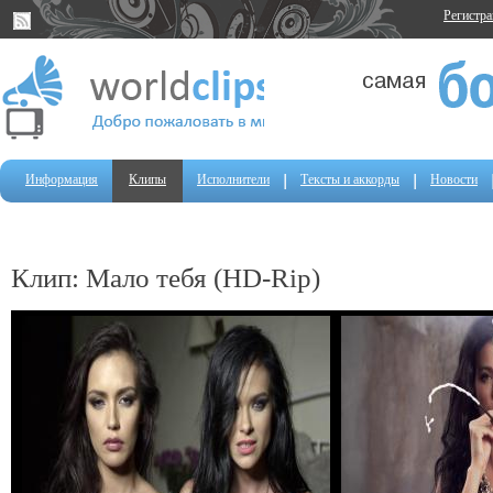
Регистр
Информация
Клипы
Исполнители
Тексты и аккорды
Новости
Клип: Мало тебя (HD-Rip)