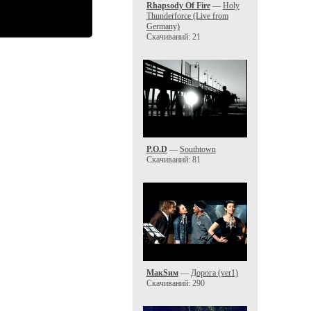
Rhapsody Of Fire
—
Holy
Thunderforce (Live from
Germany)
Скачиваний: 21
P.O.D
—
Southtown
Скачиваний: 81
МакSим
—
Дорога (ver1)
Скачиваний: 290