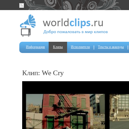
Информация
Клипы
Исполнители
Тексты и аккорды
Клип: We Cry