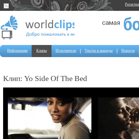
Регистр
Информация
Клипы
Исполнители
Тексты и аккорды
Новости
Клип: Yo Side Of The Bed