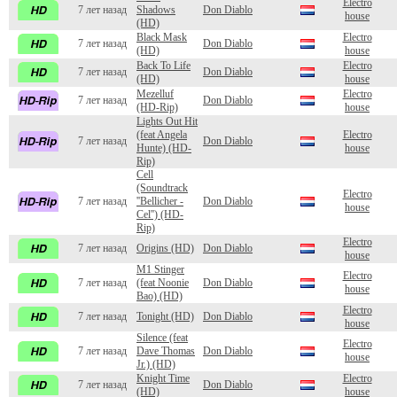
Electro
7 лет назад
Shadows
Don Diablo
house
(HD)
Black Mask
Electro
7 лет назад
Don Diablo
(HD)
house
Back To Life
Electro
7 лет назад
Don Diablo
(HD)
house
Mezelluf
Electro
7 лет назад
Don Diablo
(HD-Rip)
house
Lights Out Hit
(feat Angela
Electro
7 лет назад
Don Diablo
Hunte) (HD-
house
Rip)
Cell
(Soundtrack
Electro
7 лет назад
''Bellicher -
Don Diablo
house
Cel'') (HD-
Rip)
Electro
7 лет назад
Origins (HD)
Don Diablo
house
M1 Stinger
Electro
7 лет назад
(feat Noonie
Don Diablo
house
Bao) (HD)
Electro
7 лет назад
Tonight (HD)
Don Diablo
house
Silence (feat
Electro
7 лет назад
Dave Thomas
Don Diablo
house
Jr.) (HD)
Knight Time
Electro
7 лет назад
Don Diablo
(HD)
house