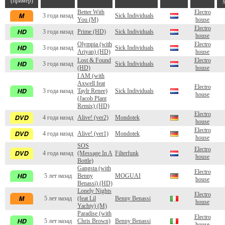
(пример)
Better With
Electro
3 года назад
Sick Individuals
You (M)
house
Electro
3 года назад
Prime (HD)
Sick Individuals
house
Olympia (with
Electro
3 года назад
Sick Individuals
Ariyan) (HD)
house
Lost & Found
Electro
3 года назад
Sick Individuals
(HD)
house
I AM (with
Axwell feat
Electro
3 года назад
Taylr Renee)
Sick Individuals
house
(Jacob Plant
Remix) (HD)
Electro
4 года назад
Alive! (ver2)
Mondotek
house
Electro
4 года назад
Alive! (ver1)
Mondotek
house
SOS
Electro
4 года назад
(Message In A
Filterfunk
house
Bottle)
Gangsta (with
Electro
5 лет назад
Benny
MOGUAI
house
Benassi) (HD)
Lonely Nights
Electro
5 лет назад
(feat Lil
Benny Benassi
house
Yachty) (M)
Paradise (with
Electro
5 лет назад
Chris Brown)
Benny Benassi
house