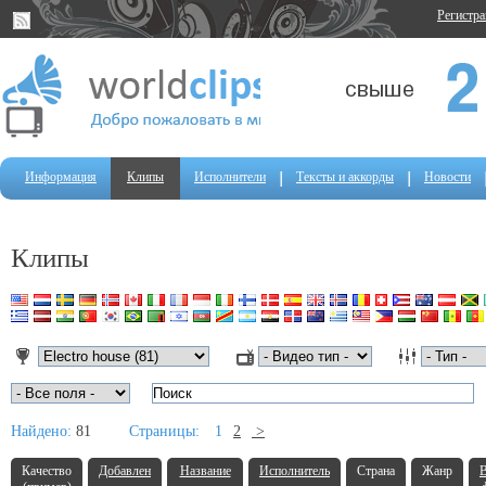
Регистр
Информация
Клипы
Исполнители
Тексты и аккорды
Новости
Клипы
Найдено:
81
Страницы:
1
2
>
Качество
Добавлен
Название
Исполнитель
Страна
Жанр