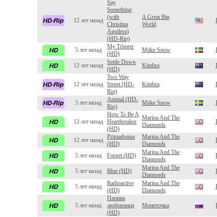
Say
Something
(with
A Great Big
12 лет назад
Christina
World
Aguilera)
(HD-Rip)
My Trigger
5 лет назад
Miike Snow
(HD)
Settle Down
12 лет назад
Kimbra
(HD)
Two Way
12 лет назад
Street (HD-
Kimbra
Rip)
Animal (HD-
5 лет назад
Miike Snow
Rip)
How To Be A
Marina And The
12 лет назад
Heartbreaker
Diamonds
(HD)
Primadonna
Marina And The
12 лет назад
(HD)
Diamonds
Marina And The
5 лет назад
Forget (HD)
Diamonds
Marina And The
5 лет назад
Blue (HD)
Diamonds
Radioactive
Marina And The
5 лет назад
(HD)
Diamonds
Папина
5 лет назад
любовница
Монеточка
(HD)