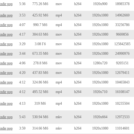
Indie pop
5:36
775.26 Мб
mov
h264
1920x900
18985378
Indie pop
3:53
425.92 Мб
mp4
h264
1920x1080
14962669
Indie pop
4:07
990.7 Мб
mp4
h264
1920x1080
33256786
Indie pop
4:17
304.63 Мб
mov
h264
1920x1080
9669856
Indie pop
3:29
3.08 Гб
mov
h264
1920x1080
125842585
Indie pop
3:44
673.35 Мб
mov
h264
1920x1080
24990976
Indie pop
4:06
278.8 Мб
mov
h264
1280x720
9205151
Indie pop
4:20
437.83 Мб
mov
h264
1920x1080
12679411
Indie pop
4:12
324.86 Мб
mp4
h264
1920x1080
10465843
Indie pop
4:12
495.52 Мб
mp4
h264
1920x710
16108147
Indie pop
4:13
319 Мб
mp4
h264
1920x1080
10235504
Indie pop
5:43
530.94 Мб
mkv
h264
1920x664
12972533
Indie pop
3:59
314.66 Мб
mkv
h264
1920x1080
11014601