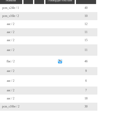
/Каналы
/Аккорды/YouTube
pcm_s24le / 1
40
pcm_s16le / 2
10
aac / 2
12
aac / 2
11
aac / 2
15
aac / 2
11
flac / 2
46
aac / 2
9
aac / 2
6
aac / 2
7
aac / 2
18
pcm_s16be / 2
30