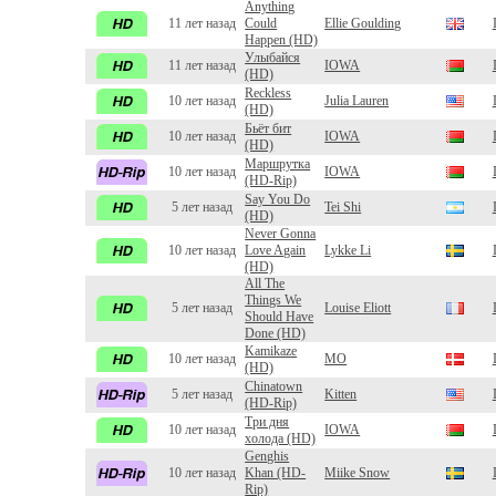
Anything
11 лет назад
Could
Ellie Goulding
Happen (HD)
Улыбайся
11 лет назад
IOWA
(HD)
Reckless
10 лет назад
Julia Lauren
(HD)
Бьёт бит
10 лет назад
IOWA
(HD)
Маршрутка
10 лет назад
IOWA
(HD-Rip)
Say You Do
5 лет назад
Tei Shi
(HD)
Never Gonna
10 лет назад
Love Again
Lykke Li
(HD)
All The
Things We
5 лет назад
Louise Eliott
Should Have
Done (HD)
Kamikaze
10 лет назад
MO
(HD)
Chinatown
5 лет назад
Kitten
(HD-Rip)
Три дня
10 лет назад
IOWA
холода (HD)
Genghis
10 лет назад
Khan (HD-
Miike Snow
Rip)