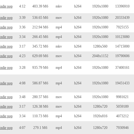
Indie pop
4:12
403.39 Мб
mkv
h264
1920x1080
13396910
Indie pop
3:39
536.65 Мб
mov
h264
1920x1080
20333439
Indie pop
3:36
212.94 Мб
mp4
h264
1920x1080
7925155
Indie pop
3:34
266.45 Мб
mp4
h264
1920x1080
10123080
Indie pop
3:17
345.72 Мб
mkv
h264
1280x560
14715000
Indie pop
4:23
629.69 Мб
mov
h264
2048x1152
19790606
Indie pop
3:28
935.79 Мб
mp4
h264
1920x1080
37400161
Indie pop
4:08
586.87 Мб
mp4
h264
1920x1080
19451433
Indie pop
3:48
280.57 Мб
mov
h264
1920x1080
9981621
Indie pop
3:17
126.38 Мб
mov
h264
1280x720
5059189
Indie pop
3:34
110.73 Мб
mp4
h264
1920x816
4073212
Indie pop
4:07
279.1 Мб
mp4
h264
1280x720
7930946