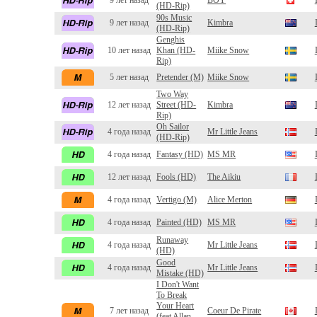
9 лет назад
BOY
(HD-Rip)
90s Music
9 лет назад
Kimbra
(HD-Rip)
Genghis
10 лет назад
Khan (HD-
Miike Snow
Rip)
5 лет назад
Pretender (M)
Miike Snow
Two Way
12 лет назад
Street (HD-
Kimbra
Rip)
Oh Sailor
4 года назад
Mr Little Jeans
(HD-Rip)
4 года назад
Fantasy (HD)
MS MR
12 лет назад
Fools (HD)
The Aikiu
4 года назад
Vertigo (M)
Alice Merton
4 года назад
Painted (HD)
MS MR
Runaway
4 года назад
Mr Little Jeans
(HD)
Good
4 года назад
Mr Little Jeans
Mistake (HD)
I Don't Want
To Break
Your Heart
7 лет назад
Coeur De Pirate
(feat Allan