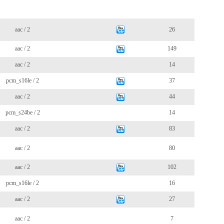
aac / 2
26
aac / 2
149
aac / 2
14
pcm_s16le / 2
37
aac / 2
44
pcm_s24be / 2
14
aac / 2
83
aac / 2
80
aac / 2
102
pcm_s16le / 2
16
aac / 2
27
aac / 2
7