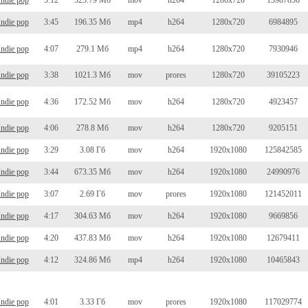
Indie pop
3:12
325.79 Мб
mov
h264
1280x720
13987856
Indie pop
3:45
196.35 Мб
mp4
h264
1280x720
6984895
Indie pop
4:07
279.1 Мб
mp4
h264
1280x720
7930946
Indie pop
3:38
1021.3 Мб
mov
prores
1280x720
39105223
Indie pop
4:36
172.52 Мб
mov
h264
1280x720
4923457
Indie pop
4:06
278.8 Мб
mov
h264
1280x720
9205151
Indie pop
3:29
3.08 Гб
mov
h264
1920x1080
125842585
Indie pop
3:44
673.35 Мб
mov
h264
1920x1080
24990976
Indie pop
3:07
2.69 Гб
mov
prores
1920x1080
121452011
Indie pop
4:17
304.63 Мб
mov
h264
1920x1080
9669856
Indie pop
4:20
437.83 Мб
mov
h264
1920x1080
12679411
Indie pop
4:12
324.86 Мб
mp4
h264
1920x1080
10465843
Indie pop
4:01
3.33 Гб
mov
prores
1920x1080
117029774