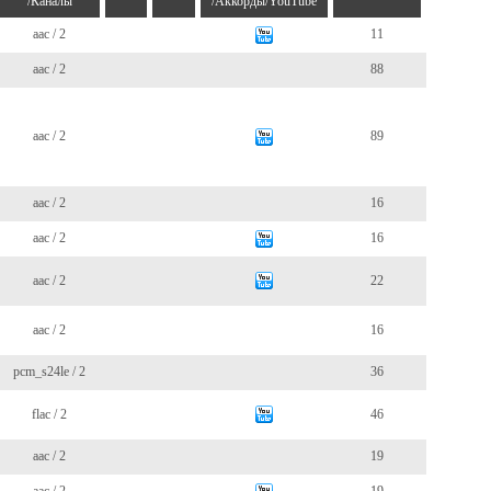
/Каналы
/Аккорды/YouTube
aac / 2
11
aac / 2
88
aac / 2
89
aac / 2
16
aac / 2
16
aac / 2
22
aac / 2
16
pcm_s24le / 2
36
flac / 2
46
aac / 2
19