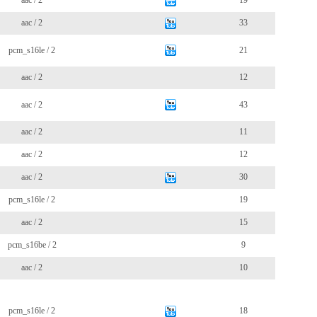
aac / 2
19
aac / 2
33
pcm_s16le / 2
21
aac / 2
12
aac / 2
43
aac / 2
11
aac / 2
12
aac / 2
30
pcm_s16le / 2
19
aac / 2
15
pcm_s16be / 2
9
aac / 2
10
pcm_s16le / 2
18