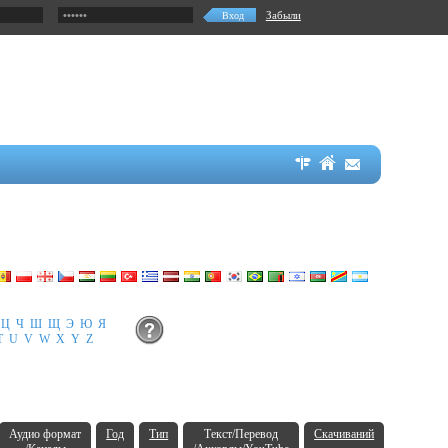
Забыли
Ц
Ч
Ш
Щ
Э
Ю
Я
T
U
V
W
X
Y
Z
Аудио формат
Год
Тип
Текст/Перевод
Скачиваний