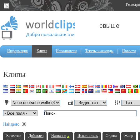
Регистр
Информация
Клипы
Исполнители
Тексты и аккорды
Новости
Клипы
Найдено:
30
Качество
Добавлен
Название
Исполнитель
Страна
Жанр