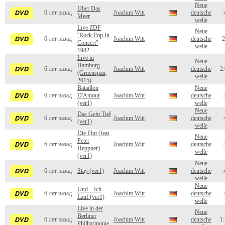
Neue
Uber Das
6 лет назад
Joachim Witt
deutsche
Meer
welle
Live ZDF
Neue
''Rock Pop In
6 лет назад
Joachim Witt
deutsche
2
Concert''
welle
1982
Live in
Neue
Hamburg
6 лет назад
Joachim Witt
deutsche
2:
(Gruenspan,
welle
2015)
Bataillon
Neue
6 лет назад
D'Amour
Joachim Witt
deutsche
(ver1)
welle
Neue
Das Geht Tief
6 лет назад
Joachim Witt
deutsche
(ver1)
welle
Die Flut (feat
Neue
Peter
6 лет назад
Joachim Witt
deutsche
Heppner)
welle
(ver1)
Neue
6 лет назад
Stay (ver1)
Joachim Witt
deutsche
welle
Neue
Und... Ich
6 лет назад
Joachim Witt
deutsche
Lauf (ver1)
welle
Live in der
Neue
Berliner
6 лет назад
Joachim Witt
deutsche
1:
Philharmonie