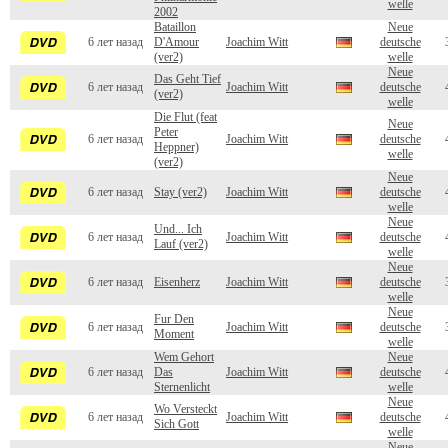
welle
2002
Bataillon
Neue
6 лет назад
D'Amour
Joachim Witt
deutsche
(ver2)
welle
Neue
Das Geht Tief
6 лет назад
Joachim Witt
deutsche
(ver2)
welle
Die Flut (feat
Neue
Peter
6 лет назад
Joachim Witt
deutsche
Heppner)
welle
(ver2)
Neue
6 лет назад
Stay (ver2)
Joachim Witt
deutsche
welle
Neue
Und... Ich
6 лет назад
Joachim Witt
deutsche
Lauf (ver2)
welle
Neue
6 лет назад
Eisenherz
Joachim Witt
deutsche
welle
Neue
Fur Den
6 лет назад
Joachim Witt
deutsche
Moment
welle
Wem Gehort
Neue
6 лет назад
Das
Joachim Witt
deutsche
Sternenlicht
welle
Neue
Wo Versteckt
6 лет назад
Joachim Witt
deutsche
Sich Gott
welle
Neue