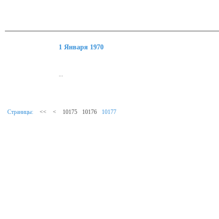
1 Января 1970
...
Страницы:
<<
<
10175
10176
10177