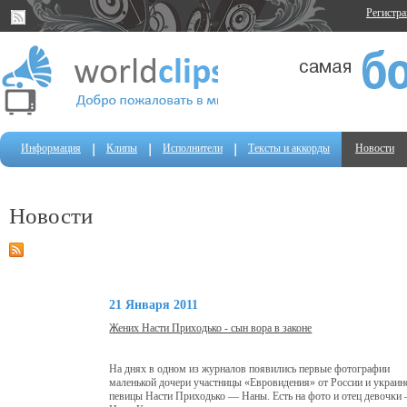
Регистр
Информация
Клипы
Исполнители
Тексты и аккорды
Новости
Новости
21 Января 2011
Жених Насти Приходько - сын вора в законе
На днях в одном из журналов появились первые фотографии
маленькой дочери участницы «Евровидения» от России и украин
певицы Насти Приходько — Наны. Есть на фото и отец девочки