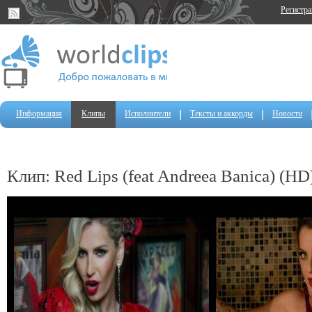
Регистр
Информация
Клипы
Исполнители
Тексты и аккорды
Новости
Клип: Red Lips (feat Andreea Banica) (HD