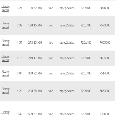
Heavy
3:24
196.52 Мб
vob
mpeg2video
720x480
8076000
metal
Heavy
3:39
198.15 Мб
vob
mpeg2video
720x480
7573000
metal
Heavy
4:57
273.13 Мб
vob
mpeg2video
720x480
7695000
metal
Heavy
5:16
249.17 Мб
vob
mpeg2video
720x480
6605000
metal
Heavy
7:04
379.92 Мб
vob
mpeg2video
720x480
7514000
metal
Heavy
4:22
208.35 Мб
vob
mpeg2video
720x480
6653000
metal
Heavy
9:42
509.57 Мб
vob
mpeg2video
720x480
7336000