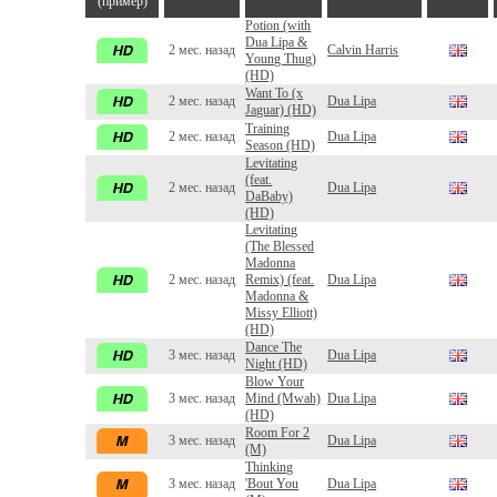
(пример)
Potion (with
Dua Lipa &
2 мес. назад
Calvin Harris
Young Thug)
(HD)
Want To (x
2 мес. назад
Dua Lipa
Jaguar) (HD)
Training
2 мес. назад
Dua Lipa
Season (HD)
Levitating
(feat.
2 мес. назад
Dua Lipa
DaBaby)
(HD)
Levitating
(The Blessed
Madonna
2 мес. назад
Remix) (feat.
Dua Lipa
Madonna &
Missy Elliott)
(HD)
Dance The
3 мес. назад
Dua Lipa
Night (HD)
Blow Your
3 мес. назад
Mind (Mwah)
Dua Lipa
(HD)
Room For 2
3 мес. назад
Dua Lipa
(M)
Thinking
3 мес. назад
'Bout You
Dua Lipa