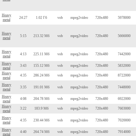
Heavy
24:27
1.02 Гб
vob
mpeg2video
720x480
5978000
metal
Heavy
5:15
213.32 Мб
vob
mpeg2video
720x480
5666000
metal
Heavy
4:13
225.11 Мб
vob
mpeg2video
720x480
7442000
metal
Heavy
3:43
155.12 Мб
vob
mpeg2video
720x480
5832000
metal
Heavy
4:35
286.24 Мб
vob
mpeg2video
720x480
8722000
metal
Heavy
3:35
191.01 Мб
vob
mpeg2video
720x480
7448000
metal
Heavy
4:08
204.78 Мб
vob
mpeg2video
720x480
6922000
metal
Heavy
3:22
183.9 Мб
vob
mpeg2video
720x480
7603000
metal
Heavy
4:35
230.44 Мб
vob
mpeg2video
720x480
7020000
metal
Heavy
4:40
264.74 Мб
vob
mpeg2video
720x480
7914000
metal