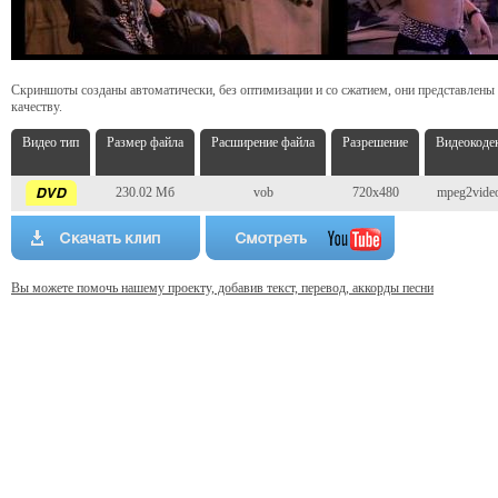
Скриншоты созданы автоматически, без оптимизации и со сжатием, они представлены
качеству.
Видео тип
Размер файла
Расширение файла
Разрешение
Видеокоде
230.02 Мб
vob
720x480
mpeg2vide
Вы можете помочь нашему проекту, добавив текст, перевод, аккорды песни