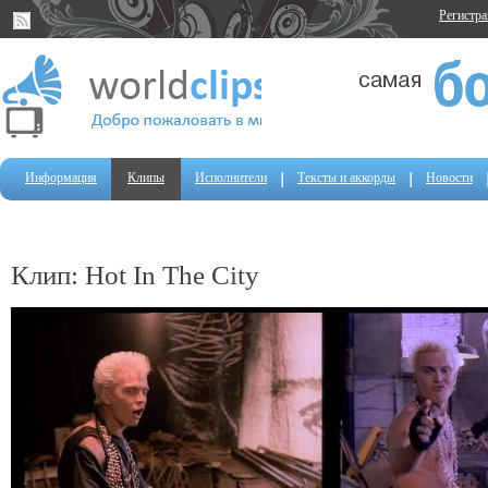
Регистр
Информация
Клипы
Исполнители
Тексты и аккорды
Новости
Клип: Hot In The City