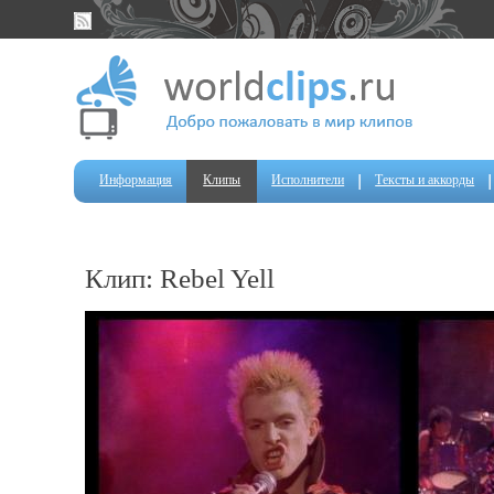
Информация
Клипы
Исполнители
Тексты и аккорды
Клип: Rebel Yell