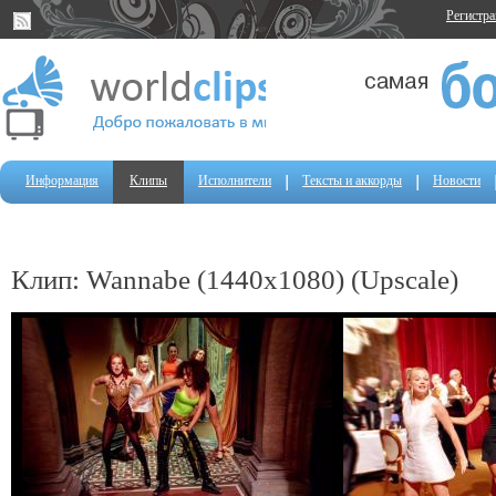
Регистр
Информация
Клипы
Исполнители
Тексты и аккорды
Новости
Клип: Wannabe (1440x1080) (Upscale)