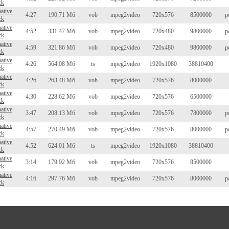
ck
native
4:27
190.71 Мб
vob
mpeg2video
720x576
8500000
p
ck
native
4:52
331.47 Мб
vob
mpeg2video
720x480
9800000
p
ck
native
4:59
321.86 Мб
vob
mpeg2video
720x480
9800000
p
ck
native
4:26
564.08 Мб
ts
mpeg2video
1920x1080
38810400
ck
native
4:26
263.48 Мб
vob
mpeg2video
720x576
8000000
ck
native
4:30
228.62 Мб
vob
mpeg2video
720x576
6500000
ck
native
3:47
208.13 Мб
vob
mpeg2video
720x576
7800000
p
ck
native
4:57
270.49 Мб
vob
mpeg2video
720x576
8000000
p
ck
native
4:52
624.01 Мб
ts
mpeg2video
1920x1080
38810400
ck
native
3:14
179.92 Мб
vob
mpeg2video
720x576
8500000
ck
native
4:16
297.76 Мб
vob
mpeg2video
720x576
8000000
p
ck