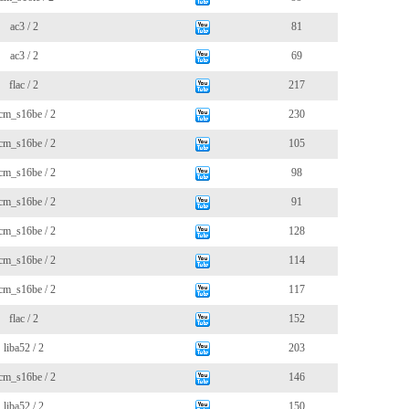
ac3 / 2
81
ac3 / 2
69
flac / 2
217
cm_s16be / 2
230
cm_s16be / 2
105
cm_s16be / 2
98
cm_s16be / 2
91
cm_s16be / 2
128
cm_s16be / 2
114
cm_s16be / 2
117
flac / 2
152
liba52 / 2
203
cm_s16be / 2
146
liba52 / 2
150