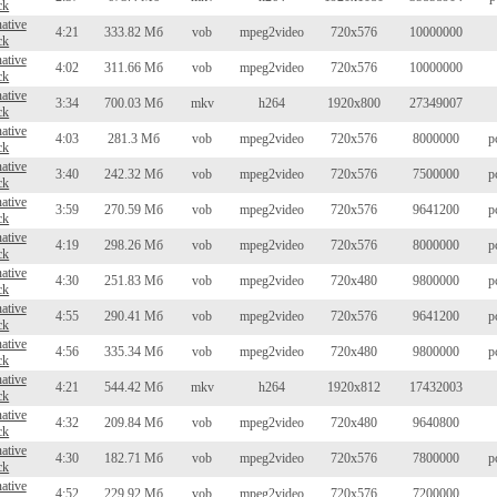
ck
native
4:21
333.82 Мб
vob
mpeg2video
720x576
10000000
ck
native
4:02
311.66 Мб
vob
mpeg2video
720x576
10000000
ck
native
3:34
700.03 Мб
mkv
h264
1920x800
27349007
ck
native
4:03
281.3 Мб
vob
mpeg2video
720x576
8000000
p
ck
native
3:40
242.32 Мб
vob
mpeg2video
720x576
7500000
p
ck
native
3:59
270.59 Мб
vob
mpeg2video
720x576
9641200
p
ck
native
4:19
298.26 Мб
vob
mpeg2video
720x576
8000000
p
ck
native
4:30
251.83 Мб
vob
mpeg2video
720x480
9800000
p
ck
native
4:55
290.41 Мб
vob
mpeg2video
720x576
9641200
p
ck
native
4:56
335.34 Мб
vob
mpeg2video
720x480
9800000
p
ck
native
4:21
544.42 Мб
mkv
h264
1920x812
17432003
ck
native
4:32
209.84 Мб
vob
mpeg2video
720x480
9640800
ck
native
4:30
182.71 Мб
vob
mpeg2video
720x576
7800000
p
ck
native
4:52
229.92 Мб
vob
mpeg2video
720x576
7200000