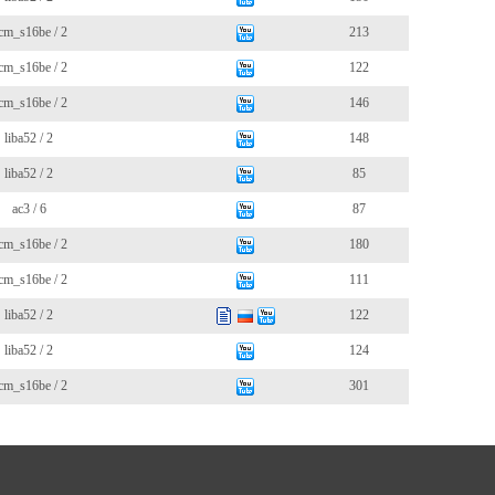
cm_s16be / 2
213
cm_s16be / 2
122
cm_s16be / 2
146
liba52 / 2
148
liba52 / 2
85
ac3 / 6
87
cm_s16be / 2
180
cm_s16be / 2
111
liba52 / 2
122
liba52 / 2
124
cm_s16be / 2
301