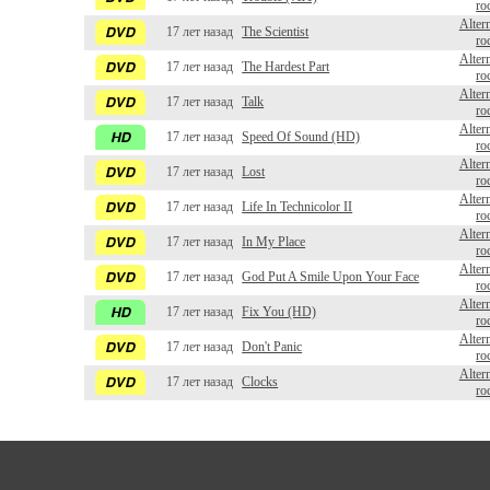
ro
Alter
17 лет назад
The Scientist
ro
Alter
17 лет назад
The Hardest Part
ro
Alter
17 лет назад
Talk
ro
Alter
17 лет назад
Speed Of Sound (HD)
ro
Alter
17 лет назад
Lost
ro
Alter
17 лет назад
Life In Technicolor II
ro
Alter
17 лет назад
In My Place
ro
Alter
17 лет назад
God Put A Smile Upon Your Face
ro
Alter
17 лет назад
Fix You (HD)
ro
Alter
17 лет назад
Don't Panic
ro
Alter
17 лет назад
Clocks
ro