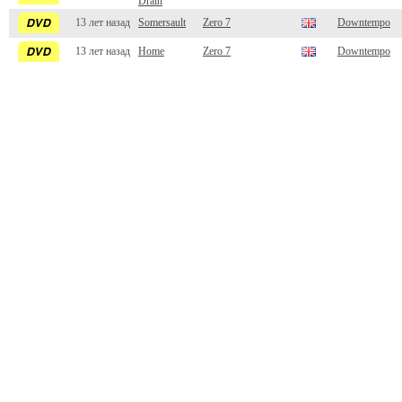
Drain
13 лет назад
Somersault
Zero 7
Downtempo
13 лет назад
Home
Zero 7
Downtempo