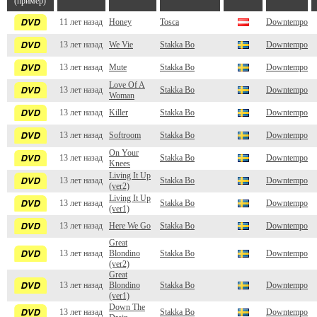
(пример)
11 лет назад
Honey
Tosca
Downtempo
13 лет назад
We Vie
Stakka Bo
Downtempo
13 лет назад
Mute
Stakka Bo
Downtempo
Love Of A
13 лет назад
Stakka Bo
Downtempo
Woman
13 лет назад
Killer
Stakka Bo
Downtempo
13 лет назад
Softroom
Stakka Bo
Downtempo
On Your
13 лет назад
Stakka Bo
Downtempo
Knees
Living It Up
13 лет назад
Stakka Bo
Downtempo
(ver2)
Living It Up
13 лет назад
Stakka Bo
Downtempo
(ver1)
13 лет назад
Here We Go
Stakka Bo
Downtempo
Great
13 лет назад
Blondino
Stakka Bo
Downtempo
(ver2)
Great
13 лет назад
Blondino
Stakka Bo
Downtempo
(ver1)
Down The
13 лет назад
Stakka Bo
Downtempo