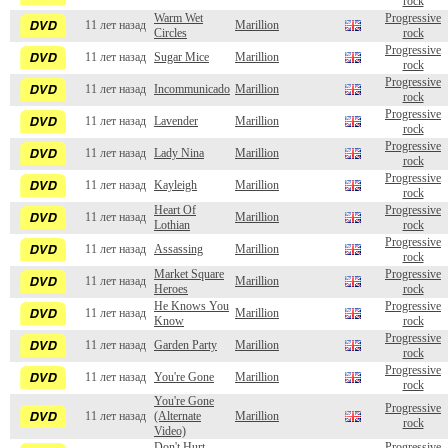
rock
Warm Wet
Progressive
11 лет назад
Marillion
Circles
rock
Progressive
11 лет назад
Sugar Mice
Marillion
rock
Progressive
11 лет назад
Incommunicado
Marillion
rock
Progressive
11 лет назад
Lavender
Marillion
rock
Progressive
11 лет назад
Lady Nina
Marillion
rock
Progressive
11 лет назад
Kayleigh
Marillion
rock
Heart Of
Progressive
11 лет назад
Marillion
Lothian
rock
Progressive
11 лет назад
Assassing
Marillion
rock
Market Square
Progressive
11 лет назад
Marillion
Heroes
rock
He Knows You
Progressive
11 лет назад
Marillion
Know
rock
Progressive
11 лет назад
Garden Party
Marillion
rock
Progressive
11 лет назад
You're Gone
Marillion
rock
You're Gone
Progressive
11 лет назад
(Alternate
Marillion
rock
Video)
Don't Hurt
Progressive