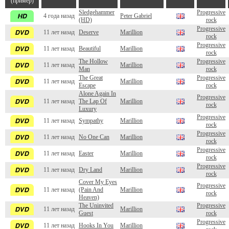
(пример)
Sledgehammer
Progressive
4 года назад
Peter Gabriel
(HD)
rock
Progressive
11 лет назад
Deserve
Marillion
rock
Progressive
11 лет назад
Beautiful
Marillion
rock
The Hollow
Progressive
11 лет назад
Marillion
Man
rock
The Great
Progressive
11 лет назад
Marillion
Escape
rock
Alone Again In
Progressive
11 лет назад
The Lap Of
Marillion
rock
Luxury
Progressive
11 лет назад
Sympathy
Marillion
rock
Progressive
11 лет назад
No One Can
Marillion
rock
Progressive
11 лет назад
Easter
Marillion
rock
Progressive
11 лет назад
Dry Land
Marillion
rock
Cover My Eyes
Progressive
11 лет назад
(Pain And
Marillion
rock
Heaven)
The Uninvited
Progressive
11 лет назад
Marillion
Guest
rock
Progressive
11 лет назад
Hooks In You
Marillion